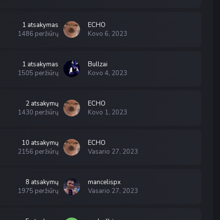
1
atsakymas
ECHO
1486
peržiūrų
Kovo 6, 2023
1
atsakymas
Bullzai
1505
peržiūrų
Kovo 4, 2023
2
atsakymų
ECHO
1430
peržiūrų
Kovo 1, 2023
10
atsakymų
ECHO
2156
peržiūrų
Vasario 27, 2023
8
atsakymų
mancelispx
1975
peržiūrų
Vasario 27, 2023