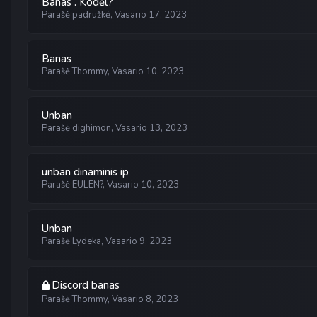
Banas . Kodėl?
Parašė
padružkė
,
Vasario 17, 2023
Banas
Parašė
Thommy
,
Vasario 10, 2023
Unban
Parašė
dighimon
,
Vasario 13, 2023
unban dinaminis ip
Parašė
EULEN?
,
Vasario 10, 2023
Unban
Parašė
Lydeka
,
Vasario 9, 2023
Discord banas
Parašė
Thommy
,
Vasario 8, 2023