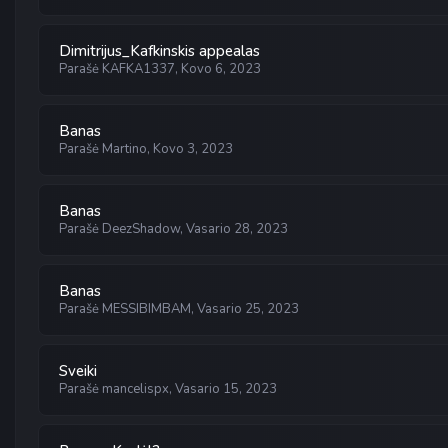
Dimitrijus_Kafkinskis appealas
Parašė
KAFKA1337
,
Kovo 6, 2023
Banas
Parašė
Martino
,
Kovo 3, 2023
Banas
Parašė
DeezShadow
,
Vasario 28, 2023
Banas
Parašė
MESSIBIMBAM
,
Vasario 25, 2023
Sveiki
Parašė
mancelispx
,
Vasario 15, 2023