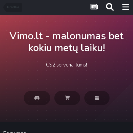
Pradžia
Vimo.lt - malonumas bet
kokiu metų laiku!
CS2 serveriai Jums!