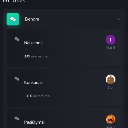
Forumas
Bendra
Naujienos
339
pranešimai
Konkursai
1310
pranešimai
Pasiūlymai