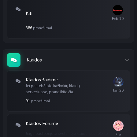
Kiti
386
pranešimai
Klaidos
Klaidos žaidime
Jei pastebėjote kažkokių klaidų
serveriuose, praneškite čia.
91
pranešimai
Klaidos Forume
Jeigu pastebėjote svetainėje klaidų, praneškite