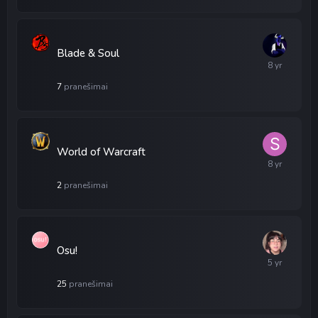
Blade & Soul
7
pranešimai
World of Warcraft
2
pranešimai
Osu!
25
pranešimai