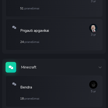
51
pranešimai
Prigauti apgavikai
24
pranešimai
Minecraft
Bendra
18
pranešimai