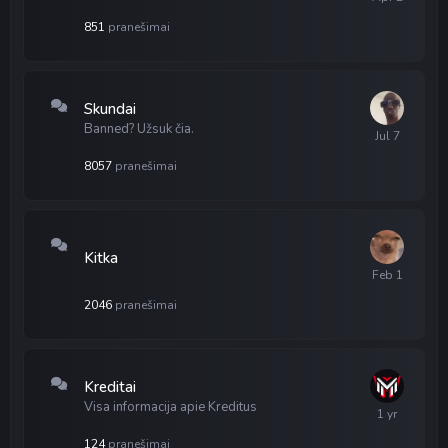
851
pranešimai
Skundai
Banned? Užsuk čia.
8057
pranešimai
Kitka
2046
pranešimai
Kreditai
Visa informacija apie Kreditus
124
pranešimai