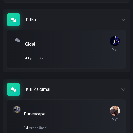
Kitka
Gidai
43
pranešimai
Kiti Žaidimai
Runescape
14
pranešimai