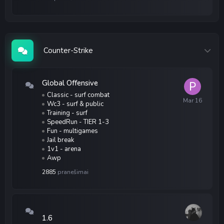
Counter-Strike
Global Offensive
Classic - surf combat
Wc3 - surf & public
Training - surf
SpeedRun - TIER 1-3
Fun - multigames
Jail break
1v1 - arena
Awp
2885
pranešimai
1.6