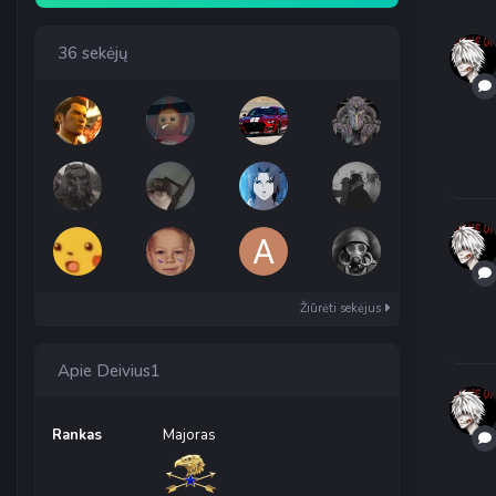
36 sekėjų
Žiūrėti sekėjus
Apie Deivius1
Rankas
Majoras