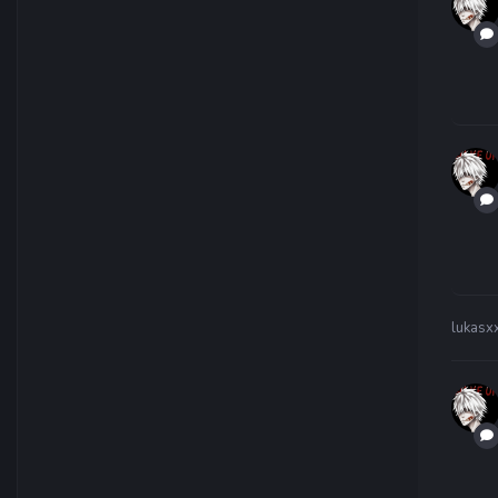
lukas