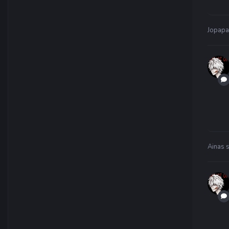
Jopapa
Ainas
s