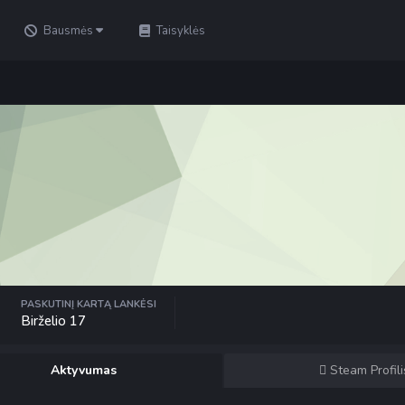
Bausmės
Taisyklės
PASKUTINĮ KARTĄ LANKĖSI
Birželio 17
Aktyvumas
Steam Profili