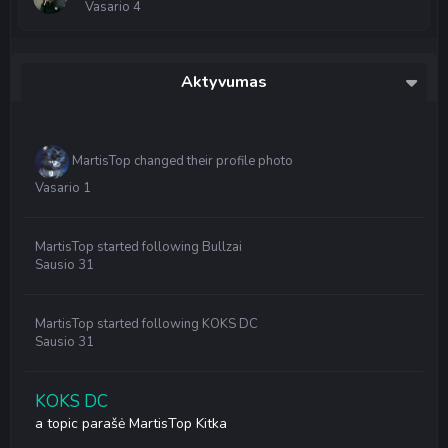
Vasario 4
Aktyvumas
MartisTop
changed their profile photo
Vasario 1
MartisTop
started following
Bullzai
Sausio 31
MartisTop
started following
KOKS DC
Sausio 31
KOKS DC
a topic parašė
MartisTop
Kitka