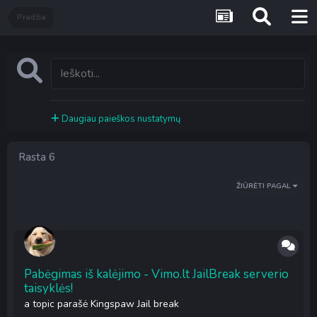
Pradžia
Daugiau paieškos nustatymų
Rasta 6
ŽIŪRĖTI PAGAL
Pabėgimas iš kalėjimo - Vimo.lt JailBreak serverio
taisyklės!
a topic parašė
Kingspaw
Jail break