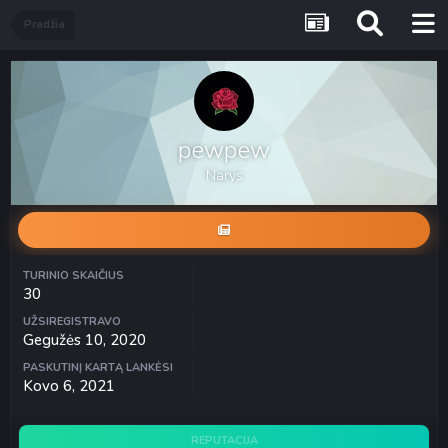
Pradžia
pewpew
Narys
TURINIO SKAIČIUS
30
UŽSIREGISTRAVO
Gegužės 10, 2020
PASKUTINĮ KARTĄ LANKĖSI
Kovo 6, 2021
REPUTACIJA