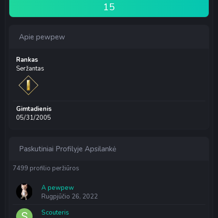
15
Apie pewpew
Rankas
Seržantas
Gimtadienis
05/31/2005
Paskutiniai Profilyje Apsilankė
7499 profilio peržiūros
A pewpew
Rugpjūčio 26, 2022
Scouteris