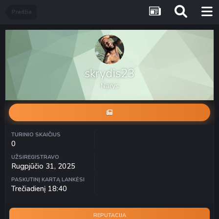
Pradžia
skrydis23
Narys
TURINIO SKAIČIUS
0
UŽSIREGISTRAVO
Rugpjūčio 31, 2025
PASKUTINĮ KARTĄ LANKĖSI
Trečiadienį 18:40
REPUTACIJA