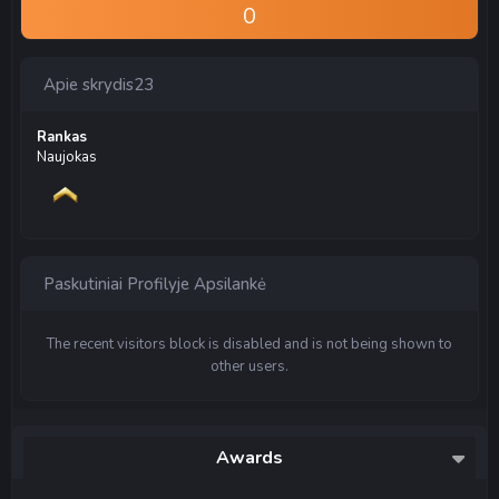
0
Apie skrydis23
Rankas
Naujokas
Paskutiniai Profilyje Apsilankė
The recent visitors block is disabled and is not being shown to
other users.
Awards