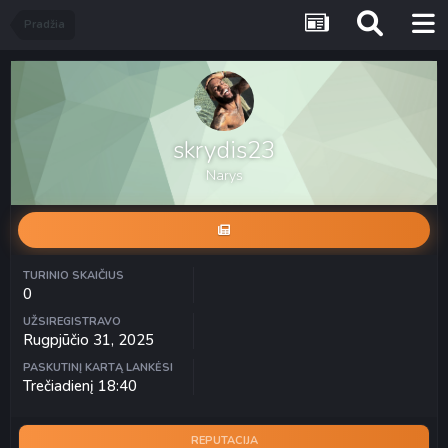
Pradžia
skrydis23
Narys
TURINIO SKAIČIUS
0
UŽSIREGISTRAVO
Rugpjūčio 31, 2025
PASKUTINĮ KARTĄ LANKĖSI
Trečiadienį 18:40
REPUTACIJA