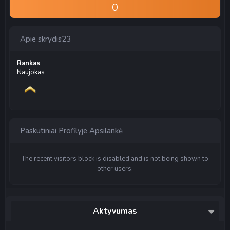
0
Apie skrydis23
Rankas
Naujokas
Paskutiniai Profilyje Apsilankė
The recent visitors block is disabled and is not being shown to
other users.
Aktyvumas