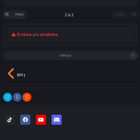
PREV
KITAS
2 iš 2
Ši tema yra užrakinta.
Sekėjai
0
EITI Į