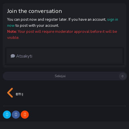
Join the conversation
You can post now and register later. If you have an account,
sign in
now
to post with your account.
Note:
Your post will require moderator approval before it will be
visible.
Atsakyti
Sekėjai
0
EITI Į