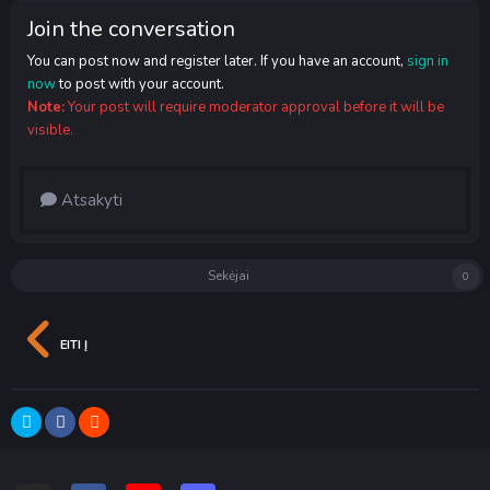
Join the conversation
You can post now and register later. If you have an account,
sign in
now
to post with your account.
Note:
Your post will require moderator approval before it will be
visible.
Atsakyti
Sekėjai
0
EITI Į