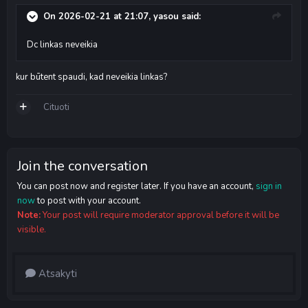
On 2026-02-21 at 21:07,
yasou
said:
Dc linkas neveikia
kur būtent spaudi, kad neveikia linkas?
Cituoti
Join the conversation
You can post now and register later. If you have an account,
sign in
now
to post with your account.
Note:
Your post will require moderator approval before it will be
visible.
Atsakyti