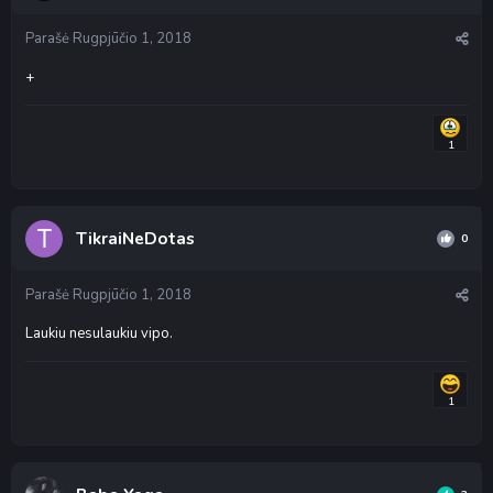
Parašė
Rugpjūčio 1, 2018
+
1
TikraiNeDotas
0
Parašė
Rugpjūčio 1, 2018
Laukiu nesulaukiu vipo.
1