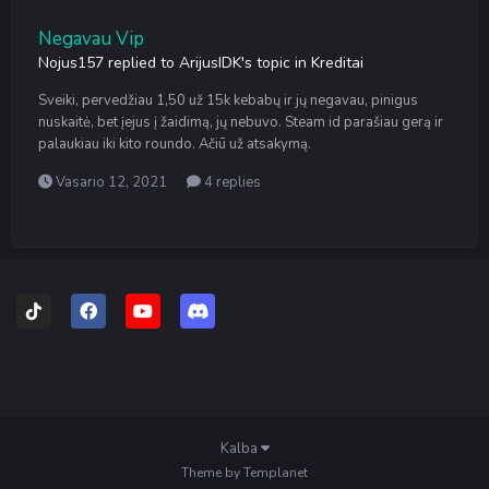
Negavau Vip
Nojus157
replied to
ArijusIDK
's topic in
Kreditai
Sveiki, pervedžiau 1,50 už 15k kebabų ir jų negavau, pinigus
nuskaitė, bet įejus į žaidimą, jų nebuvo. Steam id parašiau gerą ir
palaukiau iki kito roundo. Ačiū už atsakymą.
Vasario 12, 2021
4 replies
Kalba
Theme by Templanet