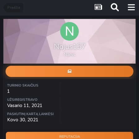
Pradžia
Nojus157
Narys
TURINIO SKAIČIUS
1
UŽSIREGISTRAVO
Vasario 11, 2021
PASKUTINĮ KARTĄ LANKĖSI
Kovo 30, 2021
REPUTACIJA