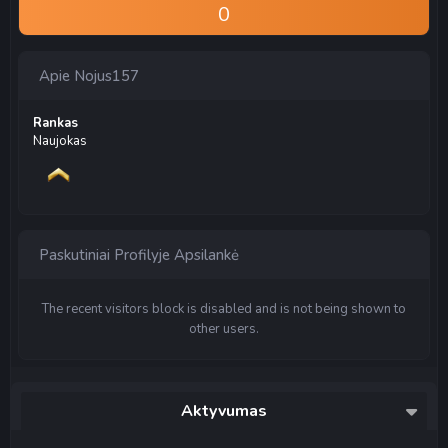
0
Apie Nojus157
Rankas
Naujokas
Paskutiniai Profilyje Apsilankė
The recent visitors block is disabled and is not being shown to
other users.
Aktyvumas