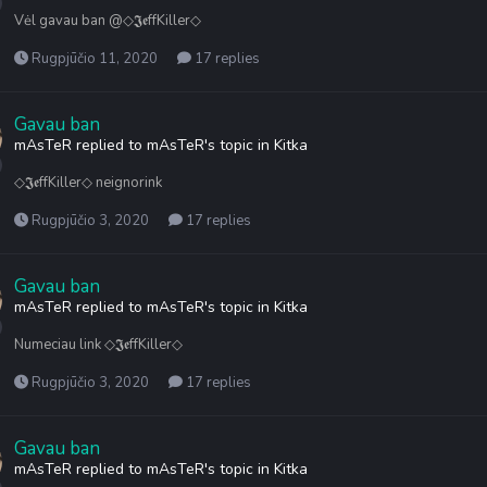
Vėl gavau ban @◇𝕵𝖊ffKiller◇
Rugpjūčio 11, 2020
17 replies
Gavau ban
mAsTeR
replied to
mAsTeR
's topic in
Kitka
◇𝕵𝖊ffKiller◇ neignorink
Rugpjūčio 3, 2020
17 replies
Gavau ban
mAsTeR
replied to
mAsTeR
's topic in
Kitka
Numeciau link ◇𝕵𝖊ffKiller◇
Rugpjūčio 3, 2020
17 replies
Gavau ban
mAsTeR
replied to
mAsTeR
's topic in
Kitka