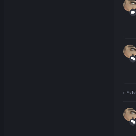
mAsTe