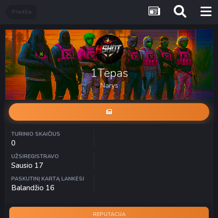
Pradžia
1Tepas
Narys
TURINIO SKAIČIUS
0
UŽSIREGISTRAVO
Sausio 17
PASKUTINĮ KARTĄ LANKĖSI
Balandžio 16
REPUTACIJA