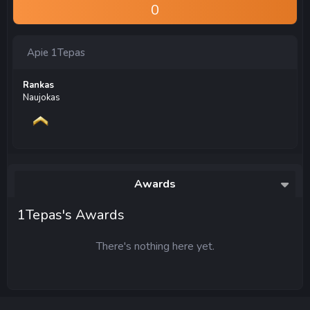
0
Apie 1Tepas
Rankas
Naujokas
Awards
1Tepas's Awards
There's nothing here yet.