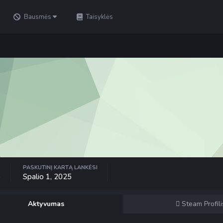
Bausmės
Taisyklės
PASKUTINĮ KARTĄ LANKĖSI
5
Spalio 1, 2025
Aktyvumas
Steam Profili