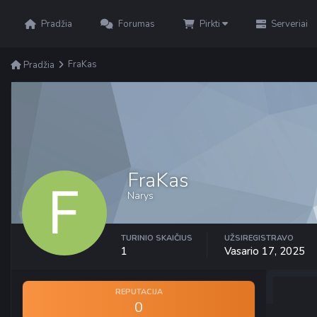
Pradžia
Forumas
Pirkti
Serveriai
FraKas
Pradžia
FraKas
Narys
TURINIO SKAIČIUS
UŽSIREGISTRAVO
1
Vasario 17, 2025
REPUTACIJA
0