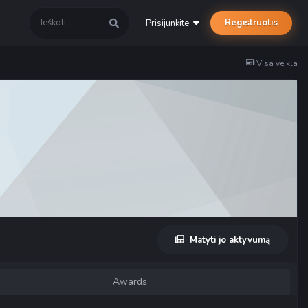
Registruotis
Prisijunkite
Visa veikla
Matyti jo aktyvumą
Awards