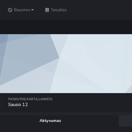
Bausmės
Taisyklės
PASKUTINĮ KARTĄ LANKĖSI
Sausio 12
Aktyvumas