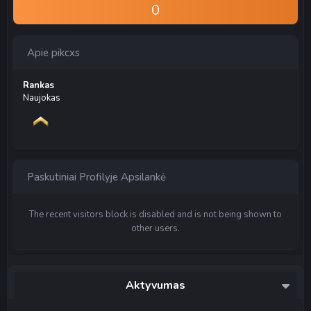
0
Apie pikcxs
Rankas
Naujokas
Paskutiniai Profilyje Apsilankė
The recent visitors block is disabled and is not being shown to
other users.
Aktyvumas