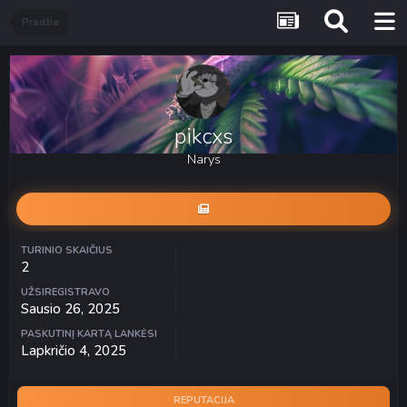
Pradžia
pikcxs
Narys
TURINIO SKAIČIUS
2
UŽSIREGISTRAVO
Sausio 26, 2025
PASKUTINĮ KARTĄ LANKĖSI
Lapkričio 4, 2025
REPUTACIJA