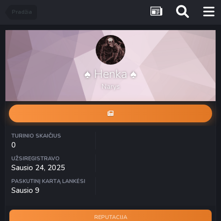
Pradžia
♠ Henka ♠
Narys
TURINIO SKAIČIUS
0
UŽSIREGISTRAVO
Sausio 24, 2025
PASKUTINĮ KARTĄ LANKĖSI
Sausio 9
REPUTACIJA