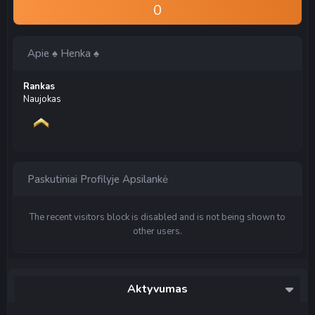
0
Apie ♠ Henka ♠
Rankas
Naujokas
Paskutiniai Profilyje Apsilankė
The recent visitors block is disabled and is not being shown to
other users.
Aktyvumas