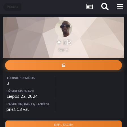
Pradžia
✦ kR
Narys
TURINIO SKAIČIUS
3
UŽSIREGISTRAVO
Liepos 22, 2024
PASKUTINĮ KARTĄ LANKĖSI
prieš 13 val.
REPUTACIJA