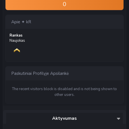
0
Apie ✦ kR
Rankas
Naujokas
Paskutiniai Profilyje Apsilankė
The recent visitors block is disabled and is not being shown to
other users.
Aktyvumas