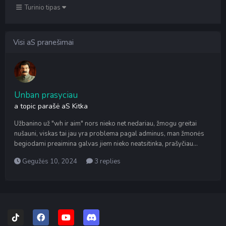
Turinio tipas
Visi aS pranešimai
Unban prasyciau
a topic parašė
aS
Kitka
Užbanino už "wh ir aim" nors nieko net nedariau, žmogu greitai
nušauni, viskas tai jau yra problema pagal adminus, man žmonės
begiodami preaimina galvas jiem nieko neatsitinka, prašyčiau...
Gegužės 10, 2024
3 replies