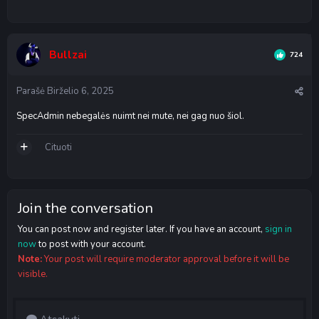
Bullzai
724
Parašė
Birželio 6, 2025
SpecAdmin nebegalės nuimt nei mute, nei gag nuo šiol.
Cituoti
Join the conversation
You can post now and register later. If you have an account,
sign in
now
to post with your account.
Note:
Your post will require moderator approval before it will be
visible.