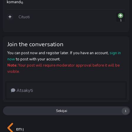
komandų.
Cituoti
1
Join the conversation
You can post now and register later. If you have an account,
sign in
now
to post with your account.
Note:
Your post will require moderator approval before it will be
visible.
Atsakyti
Sekėjai
1
EITI Į