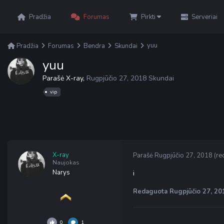
Pradžia
Forumas
Pirkti
Serveriai
yuu
Pradžia
Forumas
Bendra
Skundai
yuu
Parašė
X-ray
,
Rugpjūčio 27, 2018
Skundai
vip
X-ray
Parašė
Rugpjūčio 27, 2018
(re
Naujokas
Narys
i
Redaguota
Rugpjūčio 27, 20
0
1