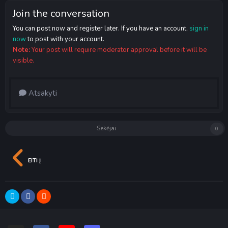
Join the conversation
You can post now and register later. If you have an account,
sign in
now
to post with your account.
Note:
Your post will require moderator approval before it will be
visible.
Atsakyti
Sekėjai
0
EITI Į