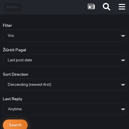
Bendra
Filter
Žiūrėti Pagal
Sort Direction
Last Reply
Search